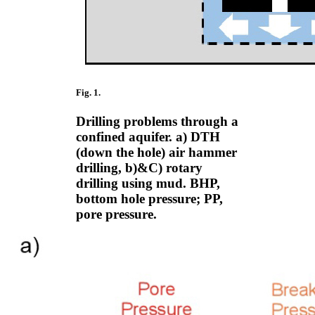
Fig. 1.
Drilling problems through a
confined aquifer. a) DTH
(down the hole) air hammer
drilling, b)&C) rotary
drilling using mud. BHP,
bottom hole pressure; PP,
pore pressure.