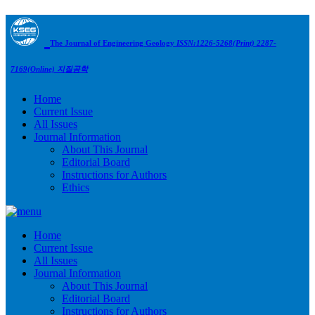
The Journal of Engineering Geology
ISSN:1226-5268(Print) 2287-
7169(Online)
지질공학
Home
Current Issue
All Issues
Journal Information
About This Journal
Editorial Board
Instructions for Authors
Ethics
Home
Current Issue
All Issues
Journal Information
About This Journal
Editorial Board
Instructions for Authors