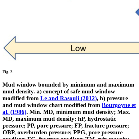
Fig. 2.
Mud window bounded by minimum and maximum
mud density. a) concept of safe mud window
modified from
Le and Rasouli (2012)
, b) pressure
and mud window chart modified from
Bourgoyne et
al. (1986)
. Min. MD, minimum mud density; Max.
MD, maximum mud density; hP, hydrostatic
pressure; PP, pore pressure; FP, fracture pressure;
OBP, overburden pressure; PPG, pore pressure