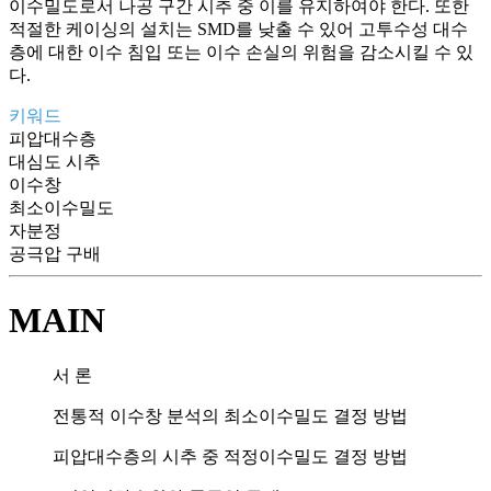
이수밀도로서 나공 구간 시추 중 이를 유지하여야 한다. 또한
적절한 케이싱의 설치는 SMD를 낮출 수 있어 고투수성 대수
층에 대한 이수 침입 또는 이수 손실의 위험을 감소시킬 수 있
다.
키워드
피압대수층
대심도 시추
이수창
최소이수밀도
자분정
공극압 구배
MAIN
서 론
전통적 이수창 분석의 최소이수밀도 결정 방법
피압대수층의 시추 중 적정이수밀도 결정 방법