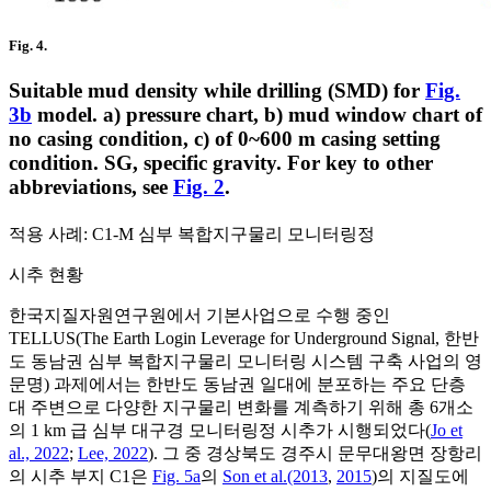
Fig. 4.
Suitable mud density while drilling (SMD) for
Fig.
3b
model. a) pressure chart, b) mud window chart of
no casing condition, c) of 0~600 m casing setting
condition. SG, specific gravity. For key to other
abbreviations, see
Fig. 2
.
적용 사례: C1-M 심부 복합지구물리 모니터링정
시추 현황
한국지질자원연구원에서 기본사업으로 수행 중인
TELLUS(The Earth Login Leverage for Underground Signal, 한반
도 동남권 심부 복합지구물리 모니터링 시스템 구축 사업의 영
문명) 과제에서는 한반도 동남권 일대에 분포하는 주요 단층
대 주변으로 다양한 지구물리 변화를 계측하기 위해 총 6개소
의 1 km 급 심부 대구경 모니터링정 시추가 시행되었다(
Jo et
al., 2022
;
Lee, 2022
). 그 중 경상북도 경주시 문무대왕면 장항리
의 시추 부지 C1은
Fig. 5a
의
Son et al.(2013
,
2015
)의 지질도에