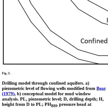
Fig. 3.
Drilling model through confined aquifers. a)
piezometric level of flowing wells modified from
Bear
(1979)
, b) conceptual model for mud window
analysis. PL, piezometric level; D, drilling depth; H,
height from D to PL; PH
, pressure head at
BH