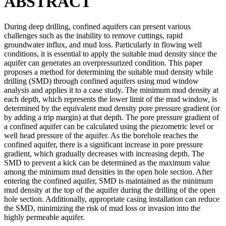
ABSTRACT
During deep drilling, confined aquifers can present various
challenges such as the inability to remove cuttings, rapid
groundwater influx, and mud loss. Particularly in flowing well
conditions, it is essential to apply the suitable mud density since the
aquifer can generates an overpressurized condition. This paper
proposes a method for determining the suitable mud density while
drilling (SMD) through confined aquifers using mud window
analysis and applies it to a case study. The minimum mud density at
each depth, which represents the lower limit of the mud window, is
determined by the equivalent mud density pore pressure gradient (or
by adding a trip margin) at that depth. The pore pressure gradient of
a confined aquifer can be calculated using the piezometric level or
well head pressure of the aquifer. As the borehole reaches the
confined aquifer, there is a significant increase in pore pressure
gradient, which gradually decreases with increasing depth. The
SMD to prevent a kick can be determined as the maximum value
among the minimum mud densities in the open hole section. After
entering the confined aquifer, SMD is maintained as the minimum
mud density at the top of the aquifer during the drilling of the open
hole section. Additionally, appropriate casing installation can reduce
the SMD, minimizing the risk of mud loss or invasion into the
highly permeable aquifer.