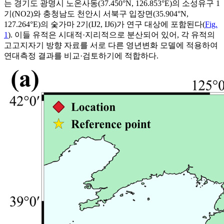
는 경기도 광명시 노온사동(37.450°N, 126.853°E)의 소성유구 1
기(NO2)와 충청남도 천안시 서북구 입장면(35.904°N,
127.264°E)의 숯가마 2기(IJ2, IJ6)가 연구 대상에 포함된다(
Fig.
1
). 이들 유적은 시대적·지리적으로 분산되어 있어, 각 유적의
고고지자기 방향 자료를 서로 다른 영년변화 모델에 적용하여
연대측정 결과를 비교·검토하기에 적합하다.