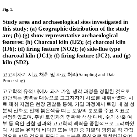
Fig. 1.
Study area and archaeological sites investigated in
this study; (a) Geographic distribution of the study
are; (b)-(g) show representative archaeological
features: (b) Charcoal kiln (IJ2); (c) charcoal kiln
(IJ6); (d) firing feature (NO2); (e) side-flue type
charcoal kiln (JC1); (f) firing feature (JC2), and (g)
kiln (SD2).
고고지자기 시료 채취 및 자료 처리(Sampling and Data
Processing)
고고학적 유적 내에서 과거 가열-냉각 과정을 경험한 것으로
판단되는 영역을 대상으로 고고지자기 시료를 채취하였다. 시
료 채취 지점은 현장 관찰을 통해, 가열 과정에서 토양 내 철 성
분의 산화로 인해 붉은색을 띠는 토양의 분포를 주요 지표로
선정하였으며, 주변 토양과의 명확한 색상 대비, 숯의 산출 여
부 등 육안 관찰 결과와 고고학적 맥락을 종합적으로 고려하였
다. 시료는 유적의 바닥면 또는 벽면 중 가열의 영향을 직·간접
적으로 받은 것으로 판단되는 부분을 중심으로 채취하였으며,