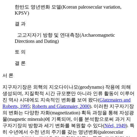
한반도 영년변화 모델(Korean paleosecular variation,
KPSV)
결 과
고고지자기 방향 및 연대측정(Archaeomagnetic
Directions and Dating)
토 의
결 론
서 론
지구자기장은 외핵의 지오다이나모(geodynamo) 작용에 의해
생성되며, 지질학적 시간 규모뿐만 아니라 인류 활동이 이루어
진 역사 시대에도 지속적인 변화를 보여 왔다(
Glatzmaiers and
Roberts, 1995
;
Roberts and Glatzmaier, 2000
). 이러한 지구자기장
의 변화는 다양한 자화(magnetization) 획득 과정을 통해 자성광
물(magnetic minerals)에 기록되며, 이를 분석함으로써 과거 지
구자기장의 방향과 세기 변화를 복원할 수 있다(
Néel, 1949
). 특
히 수년에서 수천 년의 주기를 갖는 영년변화(paleosecular