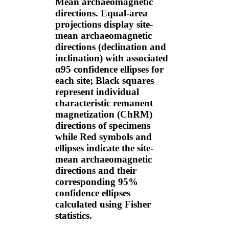
Mean archaeomagnetic
directions. Equal-area
projections display site-
mean archaeomagnetic
directions (declination and
inclination) with associated
α
95
confidence ellipses for
each site; Black squares
represent individual
characteristic remanent
magnetization (ChRM)
directions of specimens
while Red symbols and
ellipses indicate the site-
mean archaeomagnetic
directions and their
corresponding 95%
confidence ellipses
calculated using Fisher
statistics.