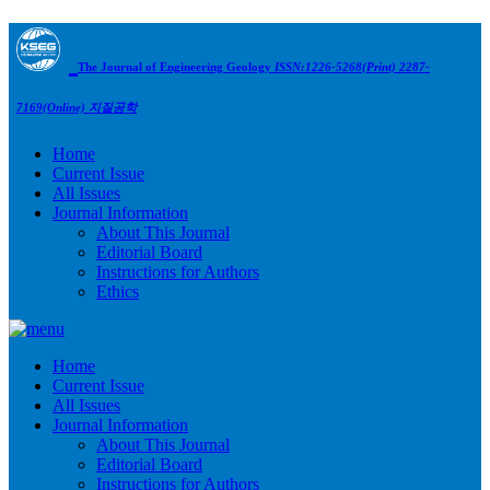
The Journal of Engineering Geology
ISSN:1226-5268(Print) 2287-
7169(Online)
지질공학
Home
Current Issue
All Issues
Journal Information
About This Journal
Editorial Board
Instructions for Authors
Ethics
Home
Current Issue
All Issues
Journal Information
About This Journal
Editorial Board
Instructions for Authors