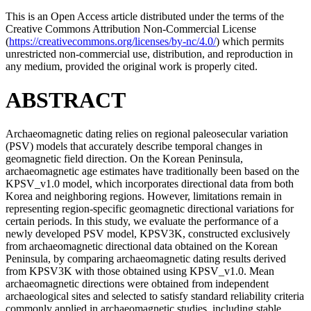
This is an Open Access article distributed under the terms of the
Creative Commons Attribution Non-Commercial License
(
https://creativecommons.org/licenses/by-nc/4.0/
) which permits
unrestricted non-commercial use, distribution, and reproduction in
any medium, provided the original work is properly cited.
ABSTRACT
Archaeomagnetic dating relies on regional paleosecular variation
(PSV) models that accurately describe temporal changes in
geomagnetic field direction. On the Korean Peninsula,
archaeomagnetic age estimates have traditionally been based on the
KPSV_v1.0 model, which incorporates directional data from both
Korea and neighboring regions. However, limitations remain in
representing region-specific geomagnetic directional variations for
certain periods. In this study, we evaluate the performance of a
newly developed PSV model, KPSV3K, constructed exclusively
from archaeomagnetic directional data obtained on the Korean
Peninsula, by comparing archaeomagnetic dating results derived
from KPSV3K with those obtained using KPSV_v1.0. Mean
archaeomagnetic directions were obtained from independent
archaeological sites and selected to satisfy standard reliability criteria
commonly applied in archaeomagnetic studies, including stable