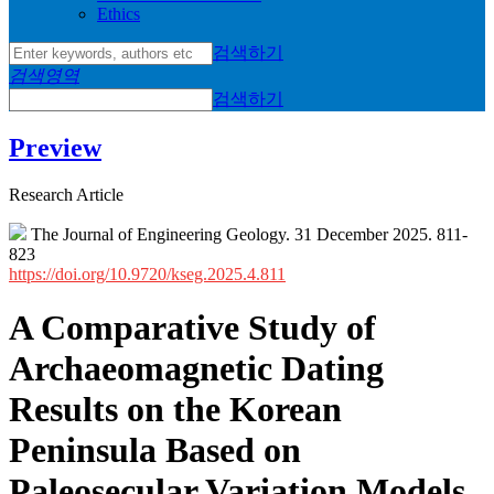
Ethics
검색하기
검색영역
검색하기
Preview
Research Article
The Journal of Engineering Geology. 31 December 2025. 811-
823
https://doi.org/10.9720/kseg.2025.4.811
A Comparative Study of
Archaeomagnetic Dating
Results on the Korean
Peninsula Based on
Paleosecular Variation Models