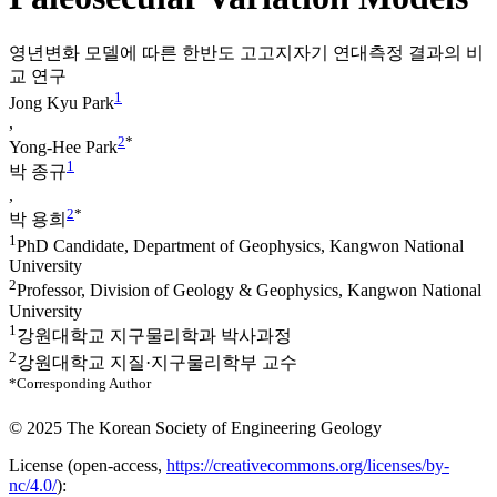
영년변화 모델에 따른 한반도 고고지자기 연대측정 결과의 비
교 연구
1
Jong Kyu Park
,
2
*
Yong-Hee Park
1
박 종규
,
2
*
박 용희
1
PhD Candidate, Department of Geophysics, Kangwon National
University
2
Professor, Division of Geology & Geophysics, Kangwon National
University
1
강원대학교 지구물리학과 박사과정
2
강원대학교 지질·지구물리학부 교수
*Corresponding Author
© 2025 The Korean Society of Engineering Geology
License (
open-access,
https://creativecommons.org/licenses/by-
nc/4.0/
):