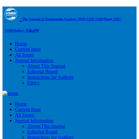
The Journal of Engineering Geology
ISSN:1226-5268(Print) 2287-
7169(Online)
지질공학
Home
Current Issue
All Issues
Journal Information
About This Journal
Editorial Board
Instructions for Authors
Ethics
Home
Current Issue
All Issues
Journal Information
About This Journal
Editorial Board
Instructions for Authors