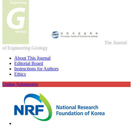
The Journal
of Engineering Geology
About This Journal
Editorial Board
Instructions for Authors
Ethics
Online Submission